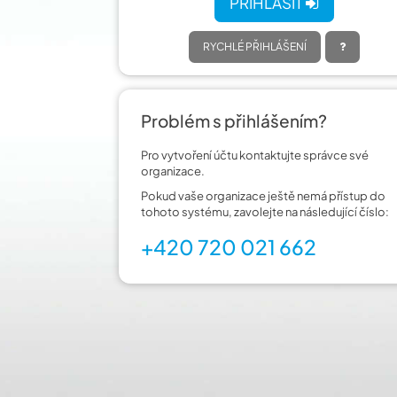
PŘIHLÁSIT
RYCHLÉ PŘIHLÁŠENÍ
Problém s přihlášením?
Pro vytvoření účtu kontaktujte správce své
organizace.
Pokud vaše organizace ještě nemá přístup do
tohoto systému, zavolejte na následující číslo:
+420 720 021 662